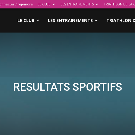
onnecter / rejoindre
LE CLUB
LES ENTRAINEMENTS
TRIATHLON DE LA 
LE CLUB
LES ENTRAINEMENTS
TRIATHLON D
RESULTATS SPORTIFS