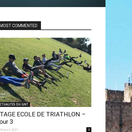
MOST COMMENTED
CTUALITES DU GNT
TAGE ECOLE DE TRIATHLON –
our 3
14 avril 2021
0