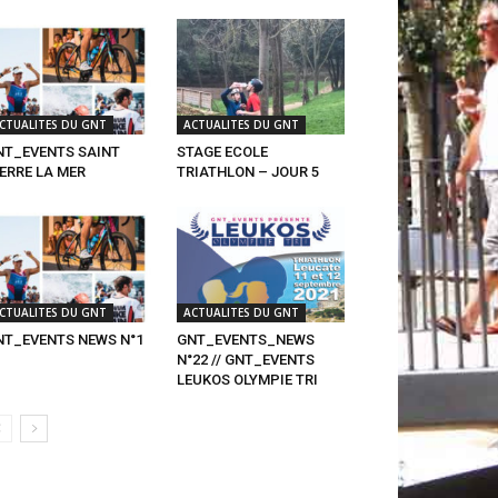
CTUALITES DU GNT
ACTUALITES DU GNT
NT_EVENTS SAINT
STAGE ECOLE
ERRE LA MER
TRIATHLON – JOUR 5
CTUALITES DU GNT
ACTUALITES DU GNT
NT_EVENTS NEWS N°1
GNT_EVENTS_NEWS
N°22 // GNT_EVENTS
LEUKOS OLYMPIE TRI