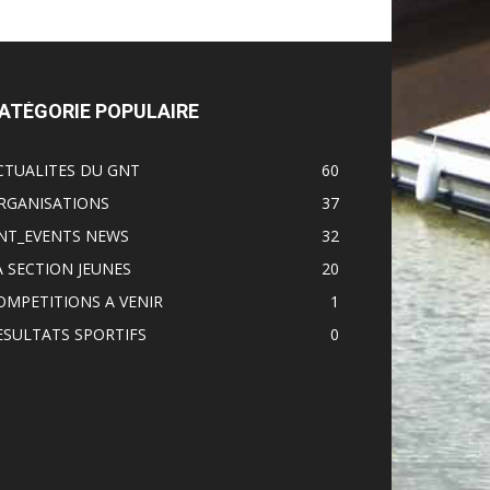
ATÉGORIE POPULAIRE
CTUALITES DU GNT
60
RGANISATIONS
37
NT_EVENTS NEWS
32
A SECTION JEUNES
20
OMPETITIONS A VENIR
1
ESULTATS SPORTIFS
0