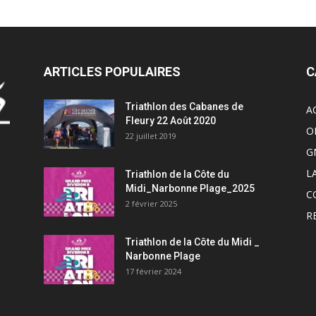
ARTICLES POPULAIRES
C
Triathlon des Cabanes de
A
Fleury 22 Août 2020
O
22 juillet 2019
G
L
Triathlon de la Côte du
Midi_Narbonne Plage_2025
C
2 février 2025
R
Triathlon de la Côte du Midi _
Narbonne Plage
17 février 2024