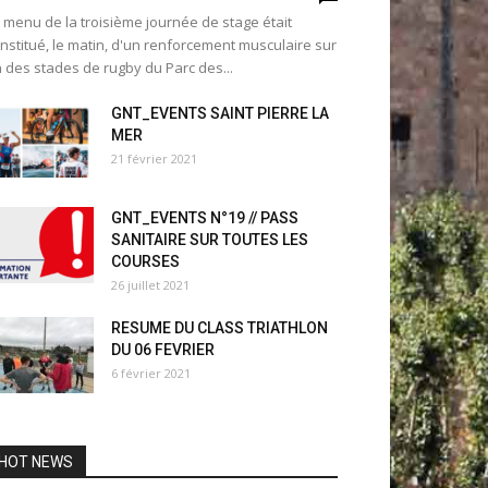
 menu de la troisième journée de stage était
nstitué, le matin, d'un renforcement musculaire sur
 des stades de rugby du Parc des...
GNT_EVENTS SAINT PIERRE LA
MER
21 février 2021
GNT_EVENTS N°19 // PASS
SANITAIRE SUR TOUTES LES
COURSES
26 juillet 2021
RESUME DU CLASS TRIATHLON
DU 06 FEVRIER
6 février 2021
HOT NEWS