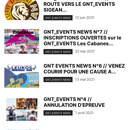
ROUTE VERS LE GNT_EVENTS
SIGEAN...
12 juin 2021
GNT_EVENTS NEWS
GNT_EVENTS NEWS N°7 //
INSCRIPTIONS OUVERTES sur le
GNT_EVENTS Les Cabanes...
22 mai 2021
GNT_EVENTS NEWS
GNT EVENTS NEWS N°6 // VENEZ
COURIR POUR UNE CAUSE A...
13 mai 2021
GNT_EVENTS NEWS
GNT_EVENTS N°4 //
ANNULATION D’EPREUVE
1 avril 2021
GNT_EVENTS NEWS