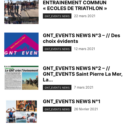
ENTRAINEMENT COMMUN
« ECOLES DE TRIATHLON »
22 mars 2021
GNT_EVENTS NEWS
GNT_EVENTS NEWS N°3 – // Des
choix évidents
12 mars 2021
GNT_EVENTS NEWS
GNT_EVENTS NEWS N°2 – //
GNT_EVENTS Saint Pierre La Mer,
La...
7 mars 2021
GNT_EVENTS NEWS
GNT_EVENTS NEWS N°1
26 février 2021
GNT_EVENTS NEWS