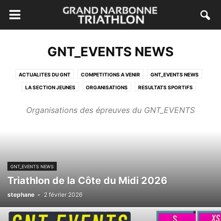
GNT_EVENTS NEWS
ACTUALITES DU GNT
COMPETITIONS A VENIR
GNT_EVENTS NEWS
LA SECTION JEUNES
ORGANISATIONS
RESULTATS SPORTIFS
Organisations des épreuves du GNT_EVENTS
GNT_EVENTS NEWS
Triathlon de la Côte du Midi 2026
stephane
-
2 février 2026