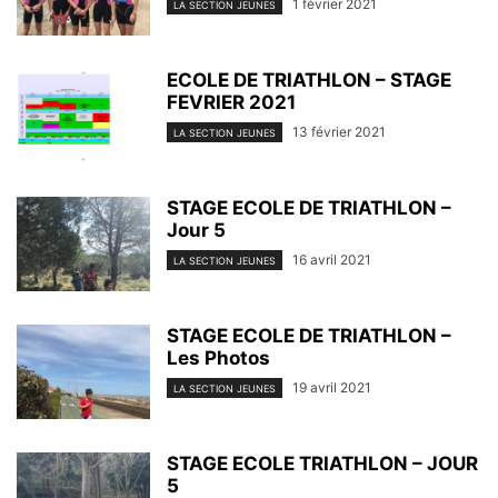
1 février 2021
LA SECTION JEUNES
ECOLE DE TRIATHLON – STAGE
FEVRIER 2021
13 février 2021
LA SECTION JEUNES
STAGE ECOLE DE TRIATHLON –
Jour 5
16 avril 2021
LA SECTION JEUNES
STAGE ECOLE DE TRIATHLON –
Les Photos
19 avril 2021
LA SECTION JEUNES
STAGE ECOLE TRIATHLON – JOUR
5