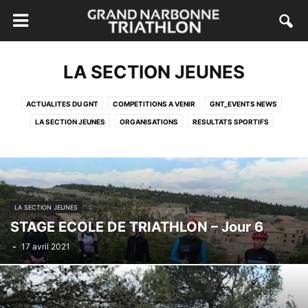
LA SECTION JEUNES
ACTUALITES DU GNT
COMPETITIONS A VENIR
GNT_EVENTS NEWS
LA SECTION JEUNES
ORGANISATIONS
RESULTATS SPORTIFS
LA SECTION JEUNES
STAGE ECOLE DE TRIATHLON – Jour 6
-
17 avril 2021